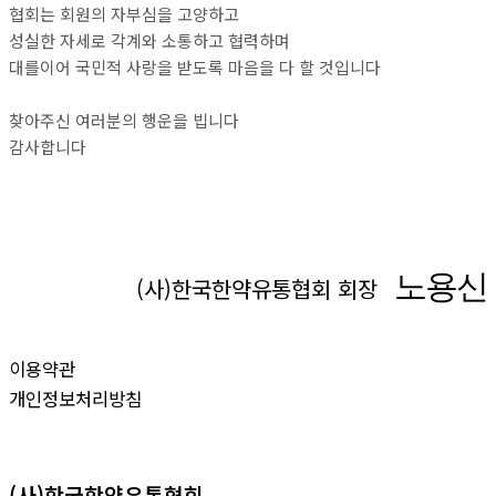
협회는 회원의 자부심을 고양하고
성실한 자세로 각계와 소통하고 협력하며
대를이어 국민적 사랑을 받도록 마음을 다 할 것입니다
찾아주신 여러분의 행운을 빕니다
감사합니다
노용신
(사)한국한약유통협회 회장
이용약관
개인정보처리방침
(사)한국한약유통협회