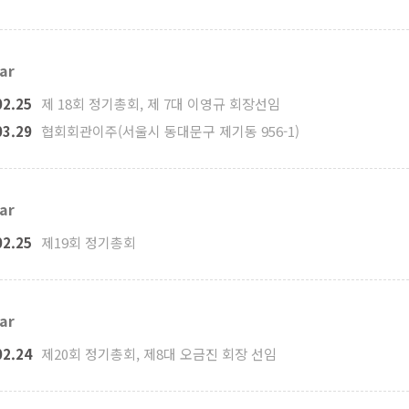
ar
02.25
제 18회 정기총회, 제 7대 이영규 회장선임
03.29
협회회관이주(서울시 동대문구 제기동 956-1)
ar
02.25
제19회 정기총회
ar
02.24
제20회 정기총회, 제8대 오금진 회장 선임