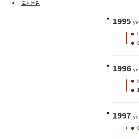
오시는길
1995
ye
1996
ye
1997
ye