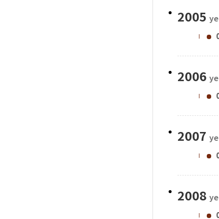
2005
ye
2006
ye
2007
ye
2008
ye