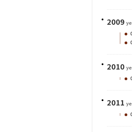
2009
ye
2010
ye
2011
ye