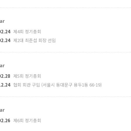
ar
02.24
제4회 정기총회
02.24
제2대 최준섭 회장 선임
ar
02.28
제5회 정기총회
12.24
협회 회관 구입 (서울시 동대문구 용두1동 66-19)
ar
02.26
제6회 정기총회