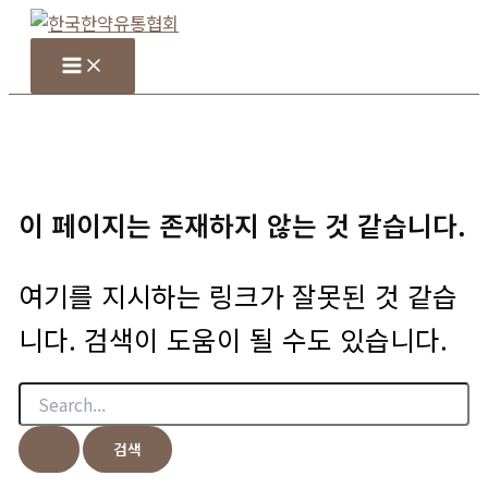
콘
텐
츠
로
건
너
뛰
이 페이지는 존재하지 않는 것 같습니다.
기
여기를 지시하는 링크가 잘못된 것 같습
니다. 검색이 도움이 될 수도 있습니다.
검
색
대
상