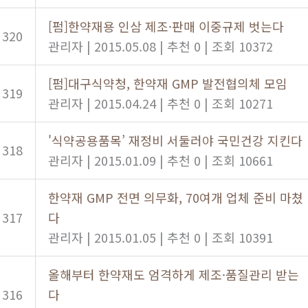
[펌]한약재용 인삼 제조·판매 이중규제 벗는다
320
관리자
|
2015.05.08
|
추천 0
|
조회 10372
[펌]대구식약청, 한약재 GMP 발전협의체 모임
319
관리자
|
2015.04.24
|
추천 0
|
조회 10271
'식약공용품목’ 재정비 서둘러야 국민건강 지킨다
318
관리자
|
2015.01.09
|
추천 0
|
조회 10661
한약재 GMP 전면 의무화, 70여개 업체 준비 마쳤
317
다
관리자
|
2015.01.05
|
추천 0
|
조회 10391
올해부터 한약재도 엄격하게 제조·품질관리 받는
316
다