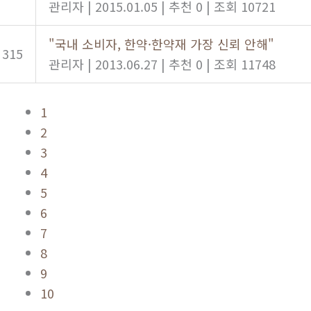
관리자
|
2015.01.05
|
추천 0
|
조회 10721
"국내 소비자, 한약·한약재 가장 신뢰 안해"
315
관리자
|
2013.06.27
|
추천 0
|
조회 11748
1
2
3
4
5
6
7
8
9
10