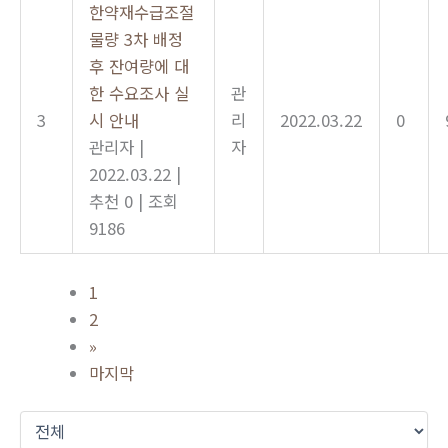
한약재수급조절
물량 3차 배정
후 잔여량에 대
한 수요조사 실
관
3
시 안내
리
2022.03.22
0
관리자
|
자
2022.03.22
|
추천 0
|
조회
9186
1
2
»
마지막