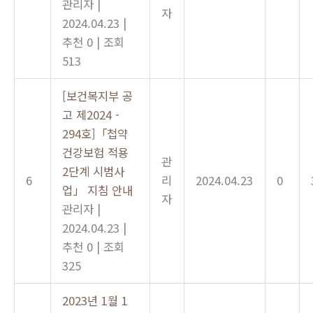
관리자
|
자
2024.04.23
|
추천 0
|
조회
513
[보건복지부 공
고 제2024 -
294호]「첩약
건강보험 적용
관
2단계 시범사
6
리
2024.04.23
0
업」 지침 안내
자
관리자
|
2024.04.23
|
추천 0
|
조회
325
2023년 1월 1