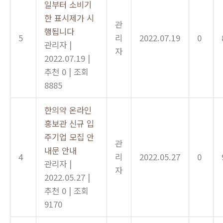
일부터 소비기
한 표시제가 시
관
행됩니다
5
리
2022.07.19
0
관리자
|
자
2022.07.19
|
추천 0
|
조회
8885
한의약 온라인
홍보관 신규 입
주기업 모집 안
관
내문 안내
4
리
2022.05.27
0
관리자
|
자
2022.05.27
|
추천 0
|
조회
9170