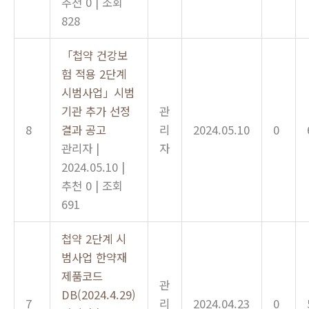
추천 0
|
조회
828
「첩약 건강보
험 적용 2단계
시범사업」시범
기관 추가 선정
관
8
결과 공고
리
2024.05.10
0
관리자
|
자
2024.05.10
|
추천 0
|
조회
691
첩약 2단계 시
범사업 한약재
제품코드
관
DB(2024.4.29)
7
리
2024.04.23
0